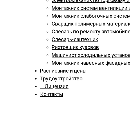
Электромеханик по торговому 
Монтажник систем вентиляции 
Монтажник слаботочных систе
Сварщик полимерных материал
Слесарь по ремонту автомобил
Слесарь-сантехник
Рихтовщик кузовов
Машинист холодильных устано
Монтажник навесных фасадных
Расписание и цены
Трудоустройство
Лицензия
Контакты