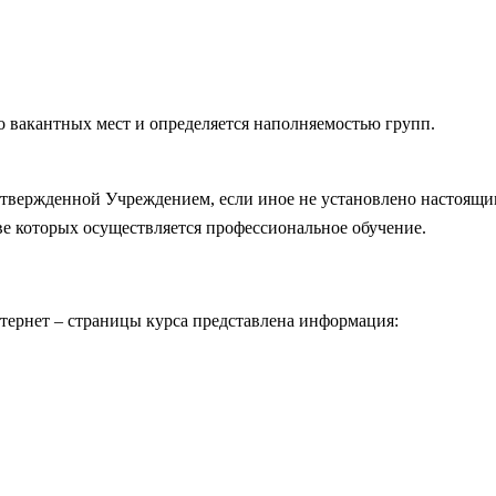
ло вакантных мест и определяется наполняемостью групп.
утвержденной Учреждением, если иное не установлено настоящ
е которых осуществляется профессиональное обучение.
ернет – страницы курса представлена информация: