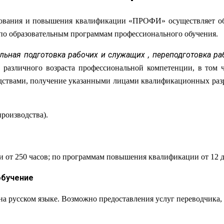
вания и повышения квалификации «ПРОФИ» осуществляет об
по образовательным программам профессионального обучения.
льная подготовка рабочих и служащих , переподготовка 
 различного возраста профессиональной компетенции, в том ч
твами, получение указанными лицами квалификационных разряд
производства).
от 250 часов; по программам повышения квалификации от 12 до
обучение
русском языке. Возможно предоставления услуг переводчика, 