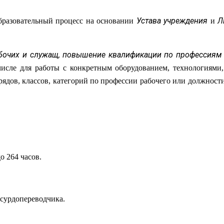
Устава учреждения
Л
разовательный процесс на основании
и
рабочих и служащ, повышение квалификации по профессиям
исле для работы с конкретным оборудованием, технологиями,
ов, классов, категорий по профессии рабочего или должност
 264 часов.
сурдопереводчика.