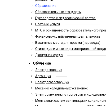
Образование
Образовательные стандарты
Руководство и педагогический состав
Платные услуги
МТО и оснащенность образовательного про
Финансово-хозяйственная деятельность
Вакантные места для приема (перевода)
Стипендии и иные виды материальной подд
Доступная среда
Обучение
Электросварщик
Аргонщик
Электрогазосварщик
Механик холодильных установок
Электромеханик по торговому и холодильн
Монтажник систем вентиляции и кондицион