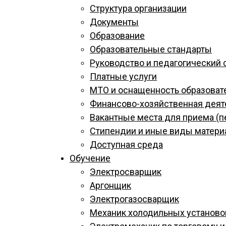
Структура организации
Документы
Образование
Образовательные стандарты
Руководство и педагогический 
Платные услуги
МТО и оснащенность образоват
Финансово-хозяйственная деят
Вакантные места для приема (п
Стипендии и иные виды матер
Доступная среда
Обучение
Электросварщик
Аргонщик
Электрогазосварщик
Механик холодильных установо