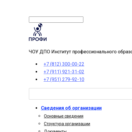
ЧОУ ДПО Институт профессионального образо
+7 (812) 300-00-22
+7 (911) 921-31-02
+7 (951) 279-92-10
Сведения об организации
Основные сведения
Структура организации
Документы