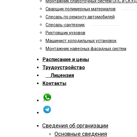
Монтажник слаботочных систем ОПС и СКУД
Сварщик полимерных материалов
Слесарь по ремонту автомобилей
Слесарь-сантехник
Рихтовщик кузовов
Машинист холодильных установок
Монтажник навесных фасадных систем
Расписание и цены
Трудоустройство
Лицензия
Контакты
Сведения об организации
Основные сведения