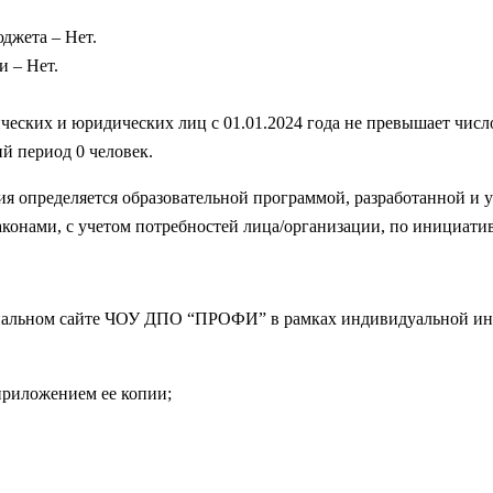
джета – Нет.
и – Нет.
ических и юридических лиц с 01.01.2024 года не превышает чис
й период 0 человек.
я определяется образовательной программой, разработанной и 
онами, с учетом потребностей лица/организации, по инициатив
иальном сайте ЧОУ ДПО “ПРОФИ” в рамках индивидуальной инт
приложением ее копии;