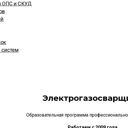
м ОПС и СКУД
ов
ей
вок
 систем
Электрогазосварщ
Образовательная программа профессионально
Работаем с 2009 го