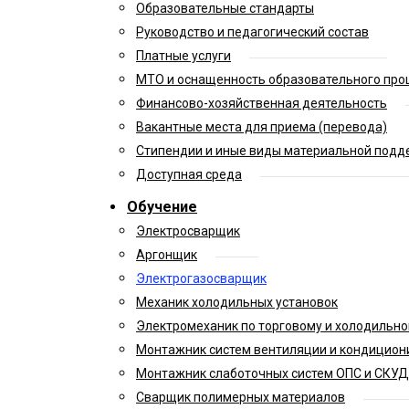
Образовательные стандарты
Руководство и педагогический состав
Платные услуги
МТО и оснащенность образовательного про
Финансово-хозяйственная деятельность
Вакантные места для приема (перевода)
Стипендии и иные виды материальной подд
Доступная среда
Обучение
Электросварщик
Аргонщик
Электрогазосварщик
Механик холодильных установок
Электромеханик по торговому и холодильн
Монтажник систем вентиляции и кондицион
Монтажник слаботочных систем ОПС и СКУД
Сварщик полимерных материалов