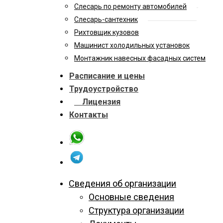
Слесарь по ремонту автомобилей
Слесарь-сантехник
Рихтовщик кузовов
Машинист холодильных установок
Монтажник навесных фасадных систем
Расписание и цены
Трудоустройство
Лицензия
Контакты
Сведения об организации
Основные сведения
Структура организации