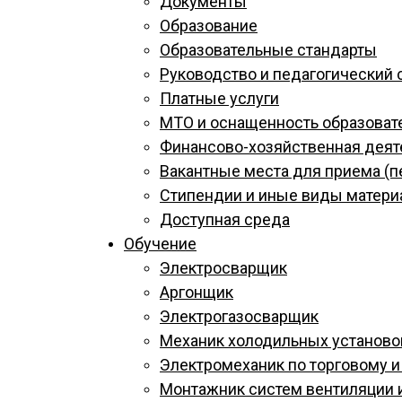
Документы
Образование
Образовательные стандарты
Руководство и педагогический 
Платные услуги
МТО и оснащенность образоват
Финансово-хозяйственная деят
Вакантные места для приема (п
Стипендии и иные виды матер
Доступная среда
Обучение
Электросварщик
Аргонщик
Электрогазосварщик
Механик холодильных установо
Электромеханик по торговому 
Монтажник систем вентиляции 