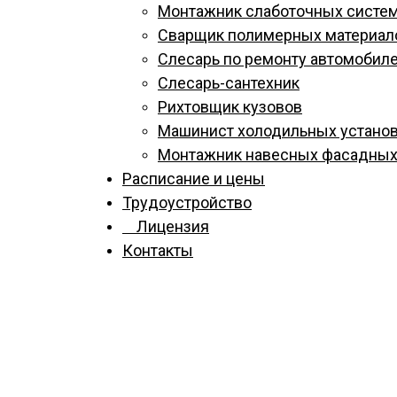
Монтажник слаботочных систе
Сварщик полимерных материал
Слесарь по ремонту автомобил
Слесарь-сантехник
Рихтовщик кузовов
Машинист холодильных устано
Монтажник навесных фасадных
Расписание и цены
Трудоустройство
Лицензия
Контакты